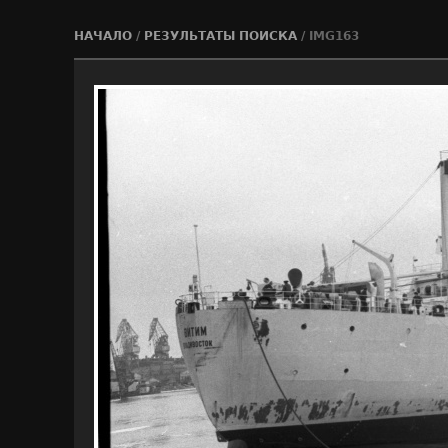
НАЧАЛО
/
РЕЗУЛЬТАТЫ ПОИСКА
/
IMG163