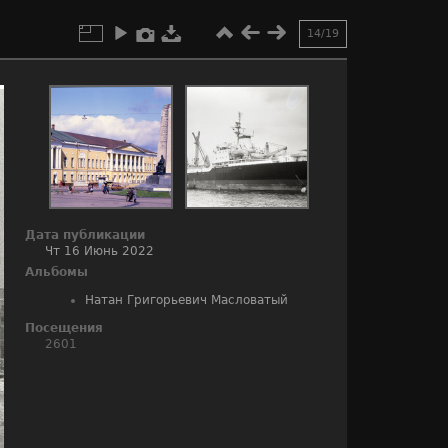
14/19
Дата публикации
Чт 16 Июнь 2022
Альбомы
Натан Григорьевич Масловатый
Посещения
2601